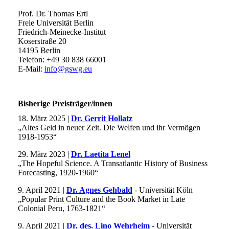
Prof. Dr. Thomas Ertl
Freie Universität Berlin
Friedrich-Meinecke-Institut
Koserstraße 20
14195 Berlin
Telefon: +49 30 838 66001
E-Mail:
info@gswg.eu
Bisherige Preisträger/innen
18. März 2025 |
Dr. Gerrit Hollatz
„Altes Geld in neuer Zeit. Die Welfen und ihr Vermögen
1918-1953“
29. März 2023 |
Dr. Laetita Lenel
„The Hopeful Science. A Transatlantic History of Business
Forecasting, 1920-1960“
9. April 2021 |
Dr. Agnes Gehbald
- Universität Köln
„Popular Print Culture and the Book Market in Late
Colonial Peru, 1763-1821“
9. April 2021 |
Dr. des. Lino Wehrheim
- Universität