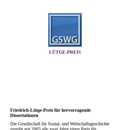
LÜTGE-PREIS
Friedrich-Lütge-Preis für hervorragende
Dissertationen
Die Gesellschaft für Sozial- und Wirtschaftsgeschichte
vergibt seit 2005 alle zwei Jahre einen Preis für