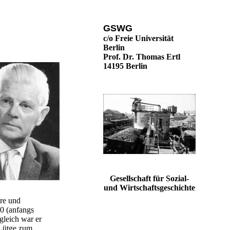
GSWG
c/o Freie Universität
Berlin
Prof. Dr. Thomas Ertl
14195 Berlin
Gesellschaft für Sozial-
und Wirtschaftsgeschichte
hre und
40 (anfangs
gleich war er
 Lütge zum