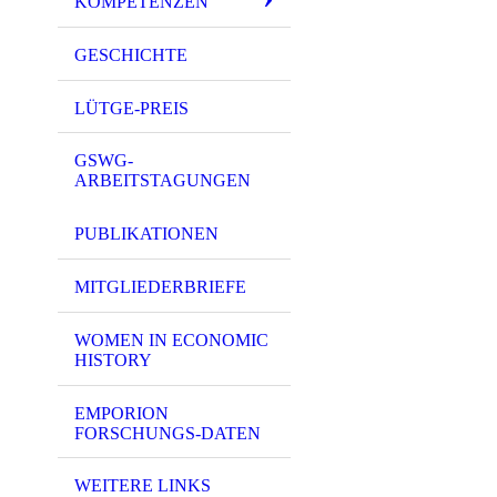
KOMPETENZEN
GESCHICHTE
LÜTGE-PREIS
GSWG-
ARBEITSTAGUNGEN
PUBLIKATIONEN
MITGLIEDERBRIEFE
WOMEN IN ECONOMIC
katharinen01
HISTORY
EMPORION
FORSCHUNGS-DATEN
WEITERE LINKS